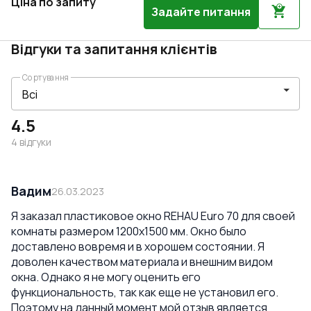
Ціна по запиту
Задайте питання
Відгуки та запитання клієнтів
Сортування
4.5
4
відгуки
Вадим
26.03.2023
Я заказал пластиковое окно REHAU Euro 70 для своей
комнаты размером 1200x1500 мм. Окно было
доставлено вовремя и в хорошем состоянии. Я
доволен качеством материала и внешним видом
окна. Однако я не могу оценить его
функциональность, так как еще не установил его.
Поэтому на данный момент мой отзыв является