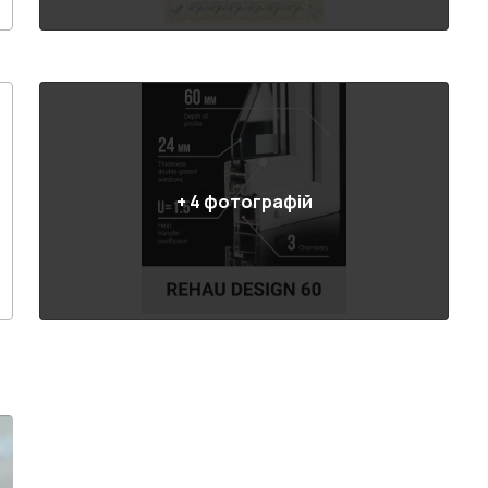
+
4
фотографій