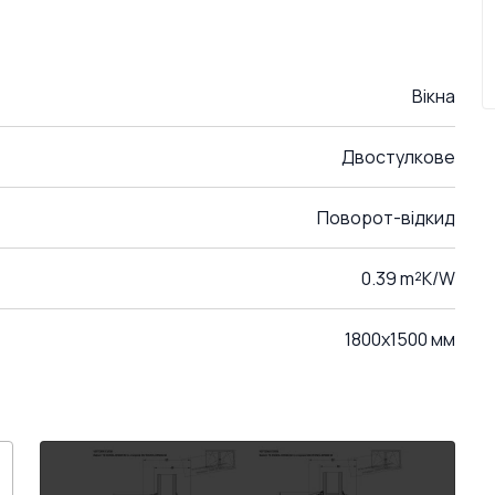
Вікна
Двостулкове
Поворот-відкид
0.39 m²K/W
1800x1500 мм