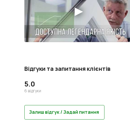
Відгуки та запитання клієнтів
5.0
6
відгуки
Залиш відгук / Задай питання