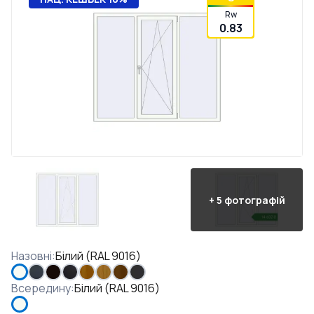
Rw
0.83
+
5
фотографій
Назовні
:
Білий (RAL 9016)
Всередину
:
Білий (RAL 9016)