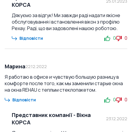
25.01.2023
КОРСА
Дякуємо за відгук! Ми завжди раді надати якісне
обслуговування і встановлення вікон з профілю
Рехау. Раді, що ви задоволені нашою роботою.
0
0
Відповісти
Марина
22.12.2022
Я работаю в офисе и чувствую большую разницу в
комфорте после того, как мы заменили старые окна
на окна REHAU с теплым стеклопакетом.
0
0
Відповісти
Представник компанії
-
Вікна
23.12.2022
КОРСА