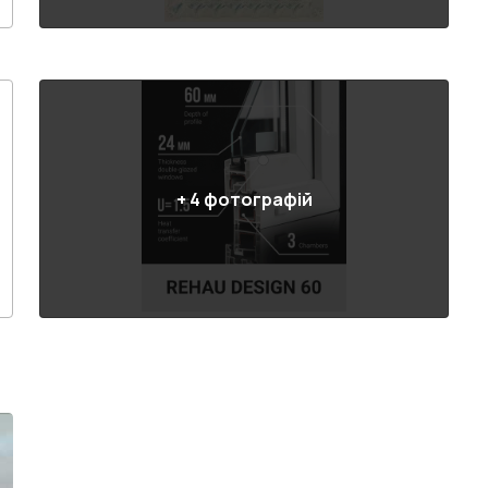
+
4
фотографій