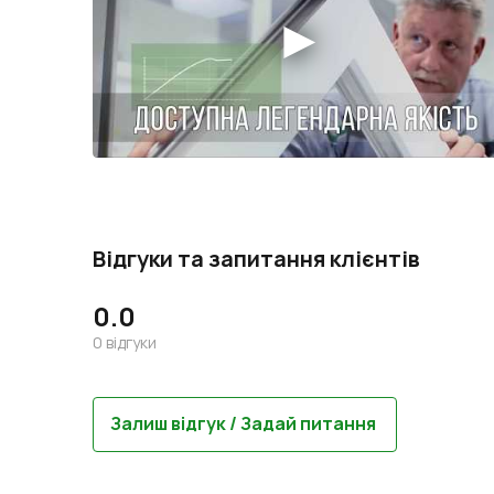
Відгуки та запитання клієнтів
0.0
0
відгуки
Залиш відгук / Задай питання