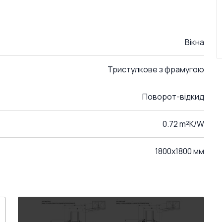
Вікна
Тристулкове з фрамугою
Поворот-відкид
0.72 m²K/W
1800x1800 мм