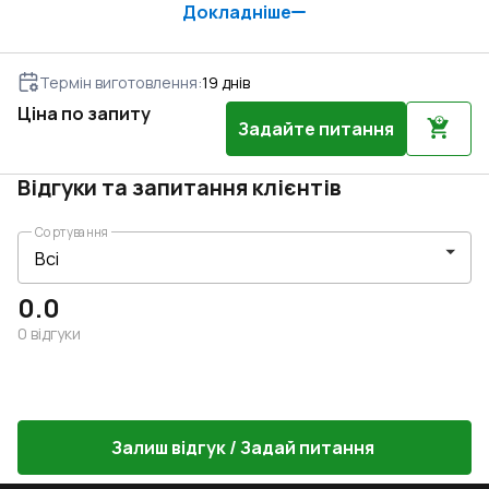
Докладніше
Термін виготовлення
:
19
днів
Ціна по запиту
Задайте питання
Відгуки та запитання клієнтів
Сортування
0.0
0
відгуки
Залиш відгук / Задай питання