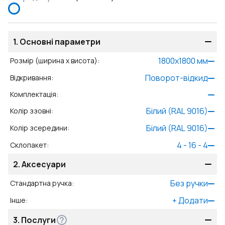
1.
Основні параметри
1800
x
1800
мм
Розмір (ширина x висота)
:
Поворот-відкид
Відкривання
:
Комплектація
:
Білий (RAL 9016)
Колір ззовні
:
Білий (RAL 9016)
Колір зсередини
:
4 - 16 - 4
Склопакет
:
2.
Аксесуари
Без ручки
Стандартна ручка
:
+
Додати
Інше
:
3.
Послуги