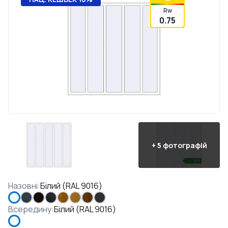
Rw
0.75
+
5
фотографій
Назовні
:
Білий (RAL 9016)
Всередину
:
Білий (RAL 9016)