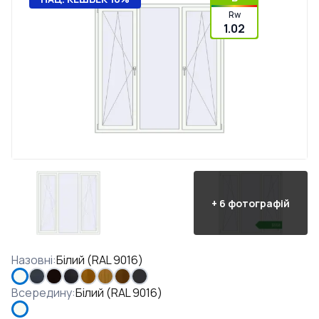
Rw
1.02
+
6
фотографій
Назовні
:
Білий (RAL 9016)
Всередину
:
Білий (RAL 9016)