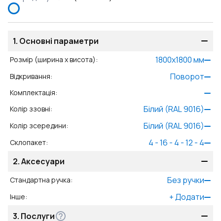
1.
Основні параметри
1800
x
1800
мм
Розмір (ширина x висота)
:
Поворот
Відкривання
:
Комплектація
:
Білий (RAL 9016)
Колір ззовні
:
Білий (RAL 9016)
Колір зсередини
:
4 - 16 - 4 - 12 - 4
Склопакет
:
2.
Аксесуари
Без ручки
Стандартна ручка
:
+
Додати
Інше
:
3.
Послуги