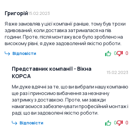
Григорій
15.02.2023
Я вже замовляв у цієї компанії раніше, тому був трохи
здивований, коли доставка затрималася на пів
години. Проте, після монтажу все було зроблено на
високому рівні, я дуже задоволений якістю роботи.
0
0
Відповісти
Представник компанії
-
Вікна
15.02.2023
КОРСА
Ми дуже вдячні за те, що ви вибрали нашу компанію
ще раз і приносимо вибачення за незначну
затримку з доставкою. Проте, ми завжди
намагаємося забезпечувати професійний монтаж і
раді, що ви задоволені якістю роботи.
0
0
Відповісти