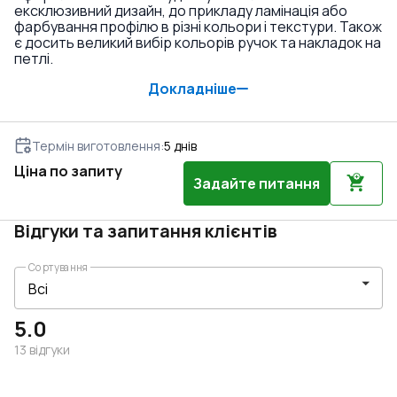
ексклюзивний дизайн, до прикладу ламінація або
фарбування профілю в різні кольори і текстури. Також
є досить великий вибір кольорів ручок та накладок на
петлі.
Докладніше
Термін виготовлення
:
5
днів
Ціна по запиту
Задайте питання
Відгуки та запитання клієнтів
Сортування
5.0
13
відгуки