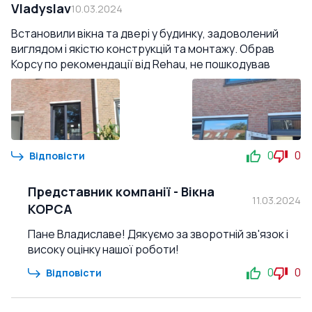
Vladyslav
10.03.2024
Встановили вікна та двері у будинку, задоволений
виглядом і якістю конструкцій та монтажу. Обрав
Корсу по рекомендації від Rehau, не пошкодував
0
0
Відповісти
Представник компанії
-
Вікна
11.03.2024
КОРСА
Пане Владиславе! Дякуємо за зворотній зв'язок і
високу оцінку нашої роботи!
0
0
Відповісти