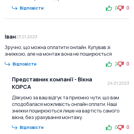
0
0
Відповісти
Іван
23.01.2023
Зручно, що можна оплатити онлайн. Купував зі
знижкою, але на монтаж вона не поширюється
2
0
Відповісти
Представник компанії
-
Вікна
24.01.2023
КОРСА
Дякуємо за ваш відгук та приємно чути, що вам
сподобалася можливість онлайн оплати. Наші
знижки поширюються лише на вартість самого
вікна, без урахування монтажу.
0
0
Відповісти