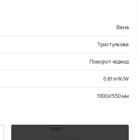
Вікна
Тристулкове
Поворот-відкид
0.81 m²K/W
1900x1550 мм