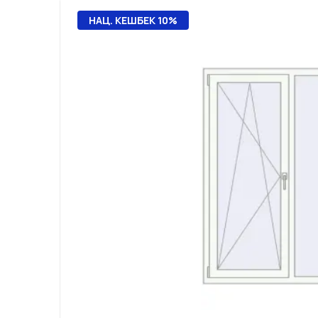
НАЦ. КЕШБЕК 10%