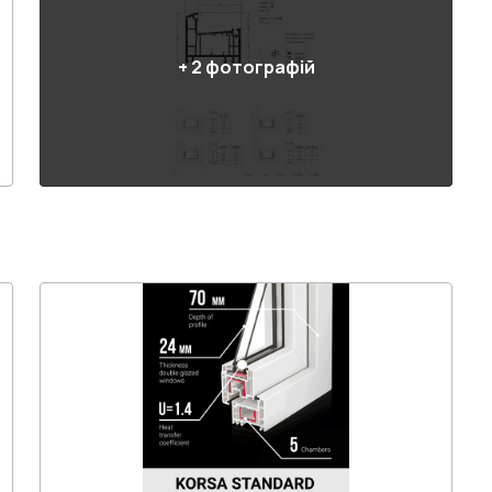
+
2
фотографій