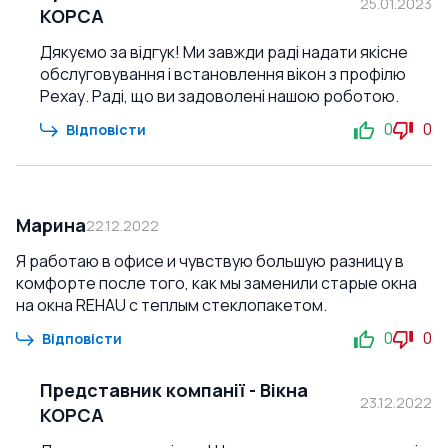
25.01.2023
КОРСА
Дякуємо за відгук! Ми завжди раді надати якісне
обслуговування і встановлення вікон з профілю
Рехау. Раді, що ви задоволені нашою роботою.
0
0
Відповісти
Марина
22.12.2022
Я работаю в офисе и чувствую большую разницу в
комфорте после того, как мы заменили старые окна
на окна REHAU с теплым стеклопакетом.
0
0
Відповісти
Представник компанії
-
Вікна
23.12.2022
КОРСА