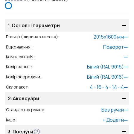
1.
Основні параметри
2015
x
1600
мм
Розмір (ширина x висота)
:
Поворот
Відкривання
:
Комплектація
:
Білий (RAL 9016)
Колір ззовні
:
Білий (RAL 9016)
Колір зсередини
:
4 - 16 - 4 - 14 - 4
Склопакет
:
2.
Аксесуари
Без ручки
Стандартна ручка
:
+
Додати
Інше
:
3.
Послуги