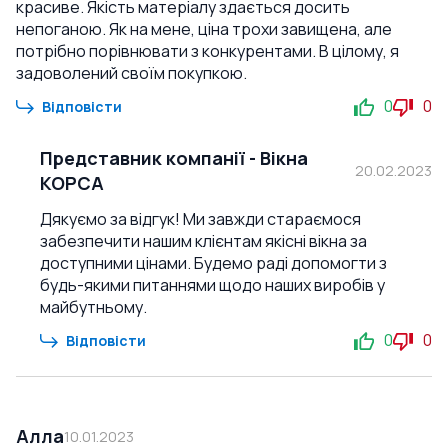
красиве. Якість матеріалу здається досить
непоганою. Як на мене, ціна трохи завищена, але
потрібно порівнювати з конкурентами. В цілому, я
задоволений своїм покупкою.
0
0
Відповісти
Представник компанії
-
Вікна
20.02.2023
КОРСА
Дякуємо за відгук! Ми завжди стараємося
забезпечити нашим клієнтам якісні вікна за
доступними цінами. Будемо раді допомогти з
будь-якими питаннями щодо наших виробів у
майбутньому.
0
0
Відповісти
Алла
10.01.2023