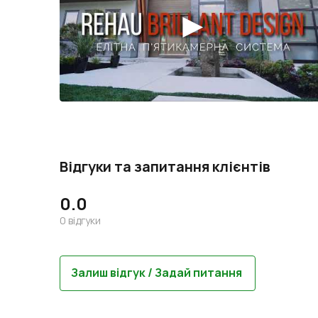
Відгуки та запитання клієнтів
0.0
0
відгуки
Залиш відгук / Задай питання