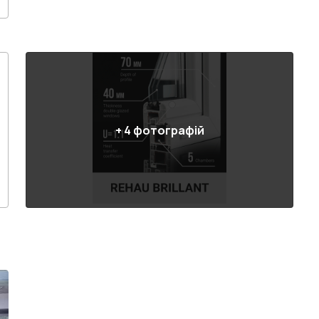
+
4
фотографій