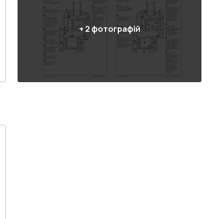
+
2
фотографій