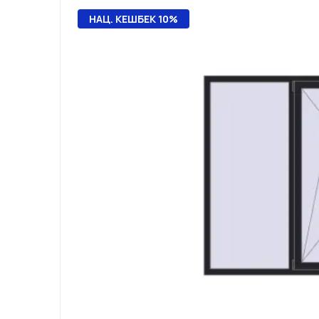
НАЦ. КЕШБЕК 10%