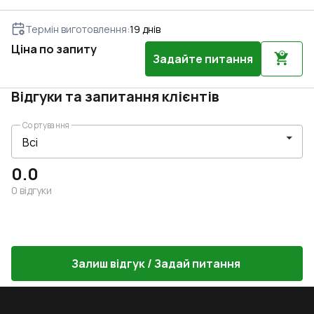
Термін виготовлення
:
19
днів
Ціна по запиту
Задайте питання
Відгуки та запитання клієнтів
Сортування
0.0
0
відгуки
Залиш відгук / Задай питання