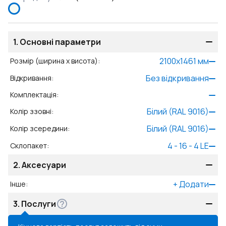
1.
Основні параметри
2100
x
1461
мм
Розмір (ширина x висота)
:
Без відкривання
Відкривання
:
Комплектація
:
Білий (RAL 9016)
Колір ззовні
:
Білий (RAL 9016)
Колір зсередини
:
4 - 16 - 4 LE
Склопакет
:
2.
Аксесуари
+
Додати
Інше
:
3.
Послуги