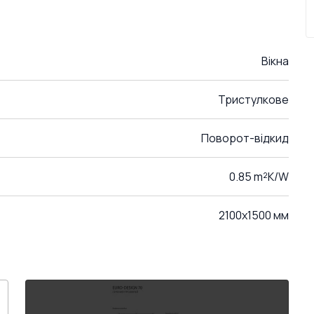
Вікна
Тристулкове
Поворот-відкид
0.85 m²K/W
2100x1500 мм