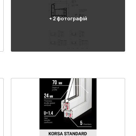
+
2
фотографій