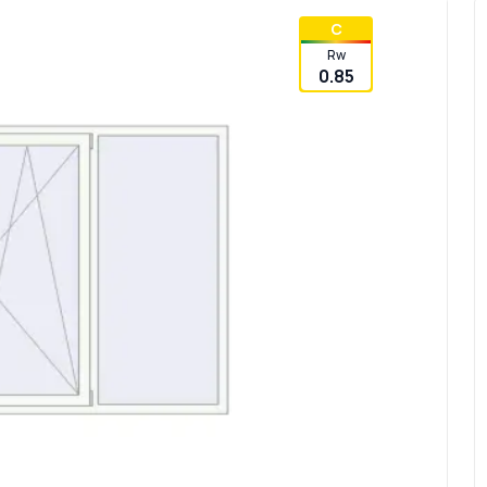
C
Rw
0.85