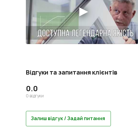
Відгуки та запитання клієнтів
0.0
0
відгуки
Залиш відгук / Задай питання