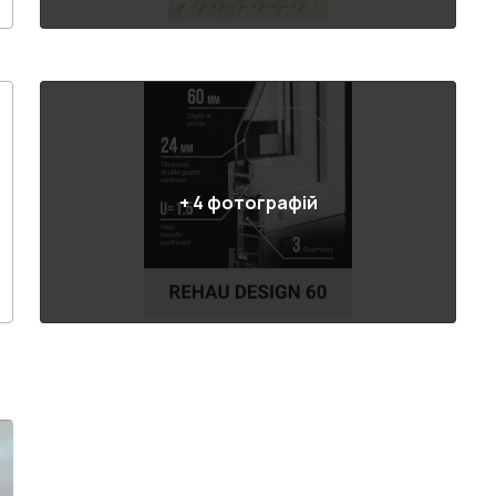
+
4
фотографій