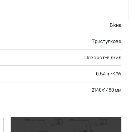
Вікна
Тристулкове
Поворот-відкид
0.64 m²K/W
2140x1480 мм