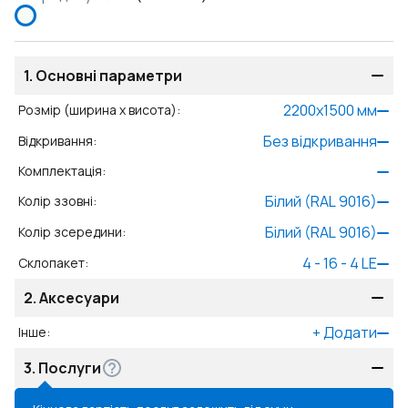
1.
Основні параметри
2200
x
1500
мм
Розмір (ширина x висота)
:
Без відкривання
Відкривання
:
Комплектація
:
Білий (RAL 9016)
Колір ззовні
:
Білий (RAL 9016)
Колір зсередини
:
4 - 16 - 4 LE
Склопакет
:
2.
Аксесуари
+
Додати
Інше
:
3.
Послуги