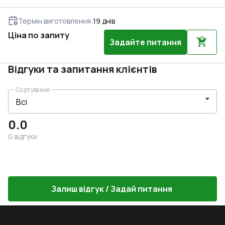
Термін виготовлення
:
19
днів
Ціна по запиту
Задайте питання
Відгуки та запитання клієнтів
Сортування
0.0
0
відгуки
Залиш відгук / Задай питання