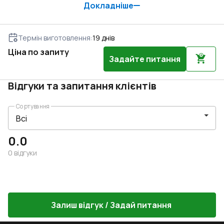
Докладніше
Термін виготовлення
:
19
днів
Ціна по запиту
Задайте питання
Відгуки та запитання клієнтів
Сортування
0.0
0
відгуки
Залиш відгук / Задай питання