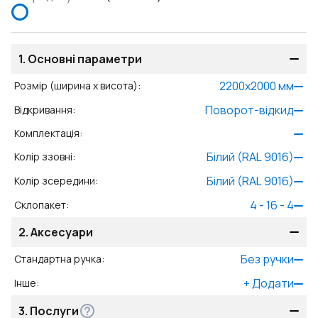
1.
Основні параметри
2200
x
2000
мм
Розмір (ширина x висота)
:
Поворот-відкид
Відкривання
:
Комплектація
:
Білий (RAL 9016)
Колір ззовні
:
Білий (RAL 9016)
Колір зсередини
:
4 - 16 - 4
Склопакет
:
2.
Аксесуари
Без ручки
Стандартна ручка
:
+
Додати
Інше
:
3.
Послуги