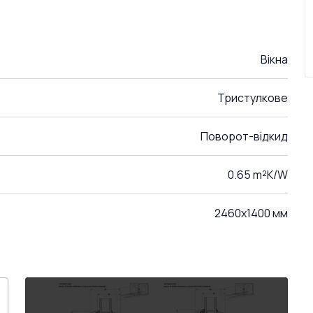
Вікна
Тристулкове
Поворот-відкид
0.65 m²K/W
2460x1400 мм