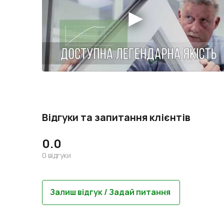
Відгуки та запитання клієнтів
0.0
0
відгуки
Залиш відгук / Задай питання