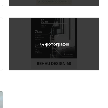
+
4
фотографій