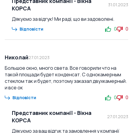
Представник компанії
-
Вікна
31.01.2023
КОРСА
Дякуємо за відгук! Ми раді, що ви задоволені.
0
0
Відповісти
Николай
27.01.2023
Большое окно, много света. Все говорили что на
такой площади будет конденсат. С однокамерным
стеклом так и будет, поэтому заказал двухкамерный.
и все ок
0
0
Відповісти
Представник компанії
-
Вікна
27.01.2023
КОРСА
Дякуємо за ваш відгук та замовлення у компанії