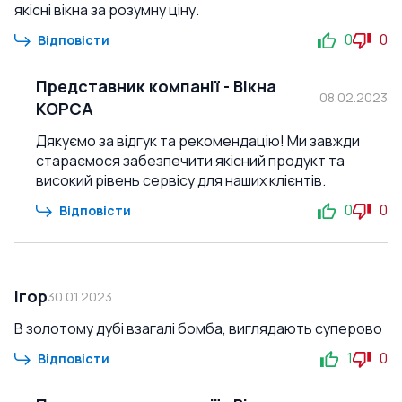
якісні вікна за розумну ціну.
0
0
Відповісти
Представник компанії
-
Вікна
08.02.2023
КОРСА
Дякуємо за відгук та рекомендацію! Ми завжди
стараємося забезпечити якісний продукт та
високий рівень сервісу для наших клієнтів.
0
0
Відповісти
Ігор
30.01.2023
В золотому дубі взагалі бомба, виглядають суперово
1
0
Відповісти