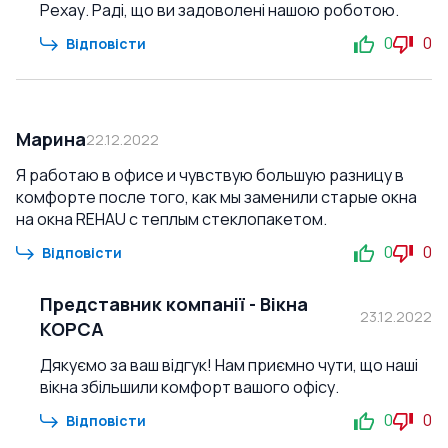
Рехау. Раді, що ви задоволені нашою роботою.
0
0
Відповісти
Марина
22.12.2022
Я работаю в офисе и чувствую большую разницу в
комфорте после того, как мы заменили старые окна
на окна REHAU с теплым стеклопакетом.
0
0
Відповісти
Представник компанії
-
Вікна
23.12.2022
КОРСА
Дякуємо за ваш відгук! Нам приємно чути, що наші
вікна збільшили комфорт вашого офісу.
0
0
Відповісти