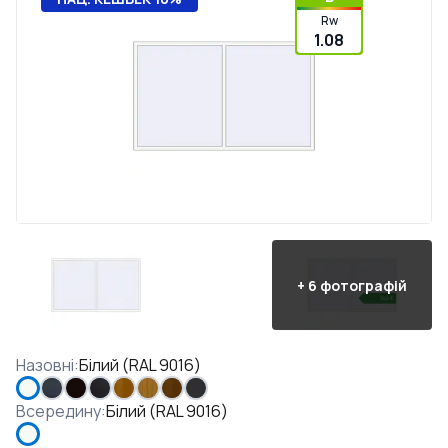
Rw
1.08
+
6
фотографій
Назовні
:
Білий (RAL 9016)
Всередину
:
Білий (RAL 9016)