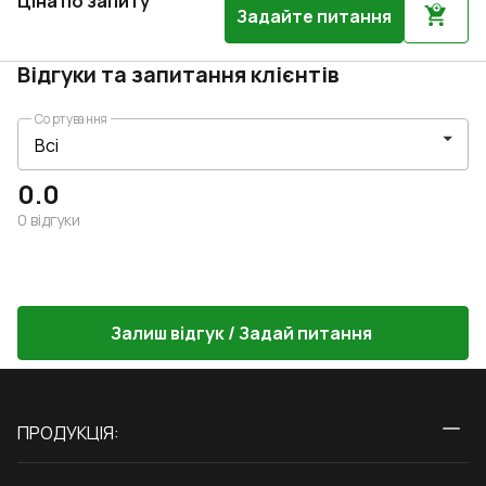
Ціна по запиту
Задайте питання
Відгуки та запитання клієнтів
Сортування
0.0
0
відгуки
Залиш відгук / Задай питання
ПРОДУКЦІЯ:
Вікна