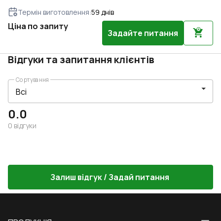
Термін виготовлення
:
59
днів
Ціна по запиту
Задайте питання
Відгуки та запитання клієнтів
Сортування
0.0
0
відгуки
Залиш відгук / Задай питання