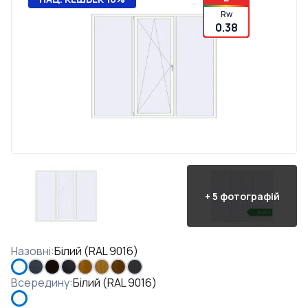
Rw
0.38
+
5
фотографій
Назовні
:
Білий (RAL 9016)
Всередину
:
Білий (RAL 9016)