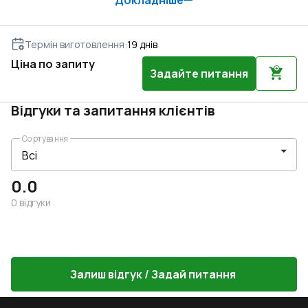
Докладніше
Термін виготовлення
:
19
днів
Ціна по запиту
Задайте питання
Відгуки та запитання клієнтів
Сортування
0.0
0
відгуки
Залиш відгук / Задай питання