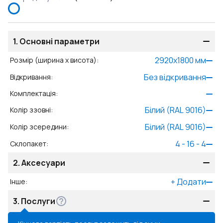
1.
Основні параметри
2920
x
1800
мм
Розмір (ширина x висота)
:
Без відкривання
Відкривання
:
Комплектація
:
Білий (RAL 9016)
Колір ззовні
:
Білий (RAL 9016)
Колір зсередини
:
4 - 16 - 4
Склопакет
:
2.
Аксесуари
+
Додати
Інше
:
3.
Послуги