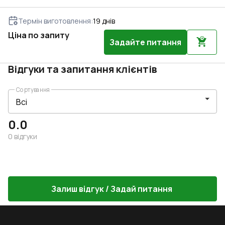
Термін виготовлення
:
19
днів
Ціна по запиту
Задайте питання
Відгуки та запитання клієнтів
Сортування
0.0
0
відгуки
Залиш відгук / Задай питання