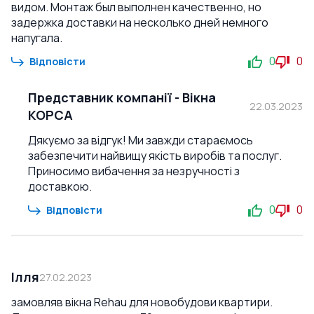
видом. Монтаж был выполнен качественно, но
задержка доставки на несколько дней немного
напугала.
0
0
Відповісти
Представник компанії
-
Вікна
22.03.2023
КОРСА
Дякуємо за відгук! Ми завжди стараємось
забезпечити найвищу якість виробів та послуг.
Приносимо вибачення за незручності з
доставкою.
0
0
Відповісти
Ілля
27.02.2023
замовляв вікна Rehau для новобудови квартири.