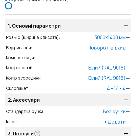
1.
Основні параметри
3000
x
1400
мм
Розмір (ширина x висота)
:
Поворот-відкид
Відкривання
:
Комплектація
:
Білий (RAL 9016)
Колір ззовні
:
Білий (RAL 9016)
Колір зсередини
:
4 - 16 - 4
Склопакет
:
2.
Аксесуари
Без ручки
Стандартна ручка
:
+
Додати
Інше
:
3.
Послуги