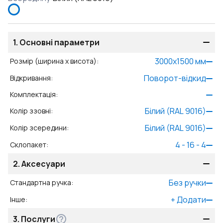
1.
Основні параметри
3000
x
1500
мм
Розмір (ширина x висота)
:
Поворот-відкид
Відкривання
:
Комплектація
:
Білий (RAL 9016)
Колір ззовні
:
Білий (RAL 9016)
Колір зсередини
:
4 - 16 - 4
Склопакет
:
2.
Аксесуари
Без ручки
Стандартна ручка
:
+
Додати
Інше
:
3.
Послуги