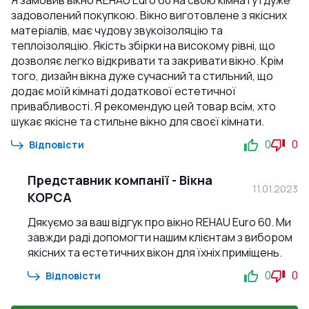
Я замовив вікно REHAU Euro 60 на свою кімнату і дуже
задоволений покупкою. Вікно виготовлене з якісних
матеріалів, має чудову звукоізоляцію та
теплоізоляцію. Якість збірки на високому рівні, що
дозволяє легко відкривати та закривати вікно. Крім
того, дизайн вікна дуже сучасний та стильний, що
додає моїй кімнаті додаткової естетичної
привабливості. Я рекомендую цей товар всім, хто
шукає якісне та стильне вікно для своєї кімнати.
0
0
Відповісти
Представник компанії
-
Вікна
11.01.2023
КОРСА
Дякуємо за ваш відгук про вікно REHAU Euro 60. Ми
завжди раді допомогти нашим клієнтам з вибором
якісних та естетичних вікон для їхніх приміщень.
0
0
Відповісти