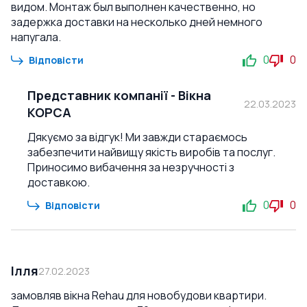
видом. Монтаж был выполнен качественно, но
задержка доставки на несколько дней немного
напугала.
0
0
Відповісти
Представник компанії
-
Вікна
22.03.2023
КОРСА
Дякуємо за відгук! Ми завжди стараємось
забезпечити найвищу якість виробів та послуг.
Приносимо вибачення за незручності з
доставкою.
0
0
Відповісти
Ілля
27.02.2023
замовляв вікна Rehau для новобудови квартири.