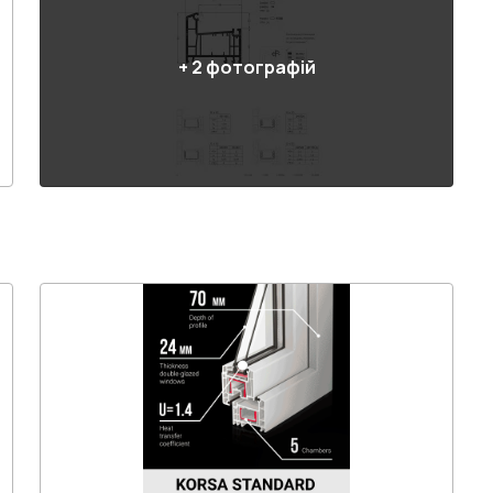
+
2
фотографій