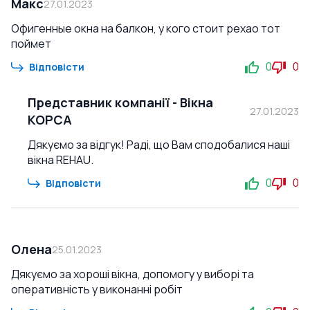
Макс
27.01.2023
Офигенные окна на балкон, у кого стоит рехао тот
поймет
0
0
Відповісти
Представник компанії
-
Вікна
27.01.2023
КОРСА
Дякуємо за відгук! Раді, що Вам сподобалися наші
вікна REHAU.
0
0
Відповісти
Олена
25.01.2023
Дякуємо за хороші вікна, допомогу у виборі та
оперативність у виконанні робіт