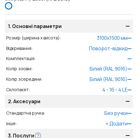
1.
Основні параметри
3100
x
1500
мм
Розмір (ширина x висота)
:
Поворот-відкид
Відкривання
:
Комплектація
:
Білий (RAL 9016)
Колір ззовні
:
Білий (RAL 9016)
Колір зсередини
:
4 - 16 - 4 LE
Склопакет
:
2.
Аксесуари
Без ручки
Стандартна ручка
:
+
Додати
Інше
:
3.
Послуги