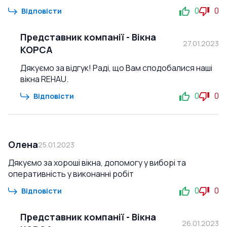
0
0
Відповісти
Представник компанії
-
Вікна
27.01.2023
КОРСА
Дякуємо за відгук! Раді, що Вам сподобалися наші
вікна REHAU.
0
0
Відповісти
Олена
25.01.2023
Дякуємо за хороші вікна, допомогу у виборі та
оперативність у виконанні робіт
0
0
Відповісти
Представник компанії
-
Вікна
26.01.2023