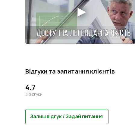
Відгуки та запитання клієнтів
4.7
3
відгуки
Залиш відгук / Задай питання