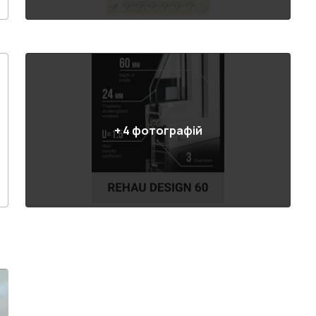
+
4
фотографій