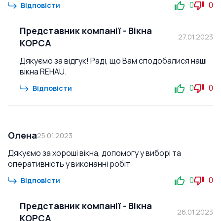
0
0
Відповісти
Представник компанії
-
Вікна
27.01.2023
КОРСА
Дякуємо за відгук! Раді, що Вам сподобалися наші
вікна REHAU.
0
0
Відповісти
Олена
25.01.2023
Дякуємо за хороші вікна, допомогу у виборі та
оперативність у виконанні робіт
0
0
Відповісти
Представник компанії
-
Вікна
26.01.2023
КОРСА