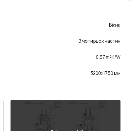
Вікна
З чотирьох частин
0.37 m²K/W
3200x1750 мм