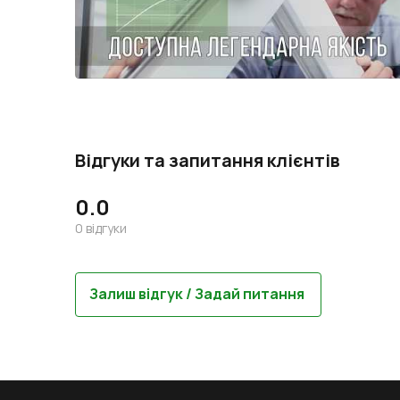
Відгуки та запитання клієнтів
0.0
0
відгуки
Залиш відгук / Задай питання