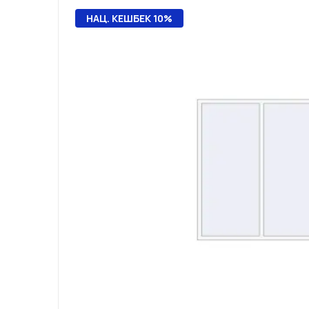
НАЦ. КЕШБЕК 10%