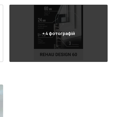
+
4
фотографій