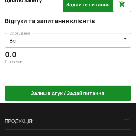
Ціна по запиту
Задайте питання
Відгуки та запитання клієнтів
Сортування
0.0
0
відгуки
Залиш відгук / Задай питання
ПРОДУКЦІЯ:
Вікна