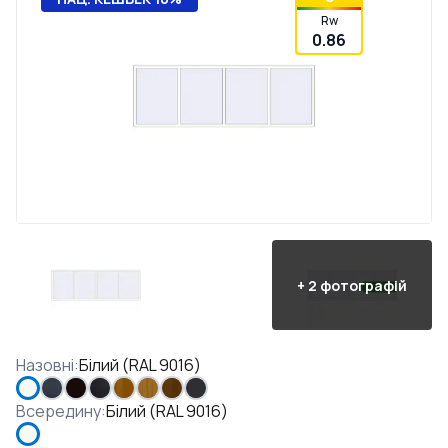
Rw
0.86
+
2
фотографій
Назовні
:
Білий (RAL 9016)
Всередину
:
Білий (RAL 9016)