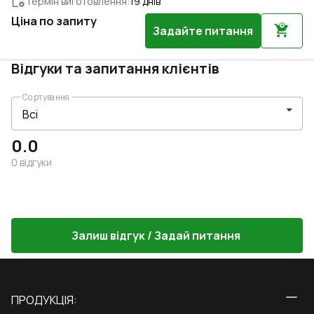
Термін виготовлення
:
19
днів
Ціна по запиту
Задайте питання
Відгуки та запитання клієнтів
Сортування
0.0
0
відгуки
Залиш відгук / Задай питання
ПРОДУКЦІЯ: