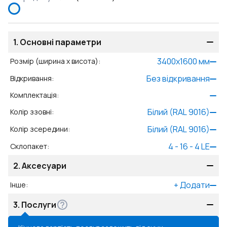
1.
Основні параметри
3400
x
1600
мм
Розмір (ширина x висота)
:
Без відкривання
Відкривання
:
Комплектація
:
Білий (RAL 9016)
Колір ззовні
:
Білий (RAL 9016)
Колір зсередини
:
4 - 16 - 4 LE
Склопакет
:
2.
Аксесуари
+
Додати
Інше
:
3.
Послуги