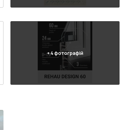
+
4
фотографій