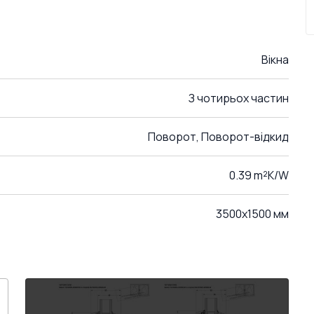
Вікна
З чотирьох частин
Поворот, Поворот-відкид
0.39 m²K/W
3500x1500 мм