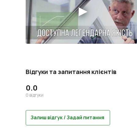
Відгуки та запитання клієнтів
0.0
0
відгуки
Залиш відгук / Задай питання