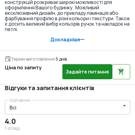
конструкцій розкриває широкі можливості для
оформлення Вашого будинку. Можливий
ексклюзивний дизайн, до прикладу ламінація або
фарбування профілю в різні кольори і текстури. Також
є досить великий вибір кольорів ручок та накладок на
петлі.
Докладніше
Термін виготовлення
:
5
днів
Ціна по запиту
Задайте питання
Відгуки та запитання клієнтів
Сортування
4.0
1
огляд