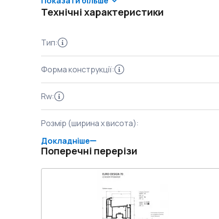
Показати більше
Технічні характеристики
Тип
:
Форма конструкції
:
Rw
:
Розмір (ширина x висота)
:
Докладніше
Поперечні перерізи