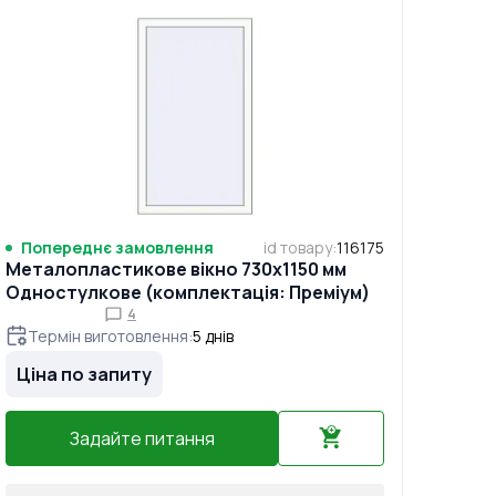
Попереднє замовлення
id товару
:
116175
Металопластикове вікно 730x1150 мм
Одностулкове (комплектація: Преміум)
4
Термін виготовлення
:
5
днів
Ціна по запиту
Задайте питання