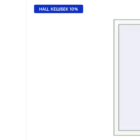
НАЦ. КЕШБЕК 10%