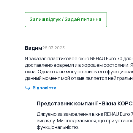
Залиш відгук / Задай питання
Вадим
26.03.2023
Я заказал пластиковое окно REHAU Euro 70 для
доставлено вовремя и в хорошем состоянии. 
окна. Однако я не могу оценить его функциона
данный момент мой отзыв является нейтральн
Відповісти
Представник компанії
-
Вікна КОР
Дякуємо за замовлення вікна REHAU Euro 7
вигляду. Ми сподіваємося, що при установ
функціональністю.