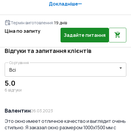
Докладніше
Термін виготовлення
:
19
днів
Ціна по запиту
Задайте питання
Відгуки та запитання клієнтів
Сортування
5.0
6
відгуки
Валентин
26.03.2023
Это окно имеет отличное качество и выглядит очень
стильно. Я заказал окно размером 1000x1500 мм с