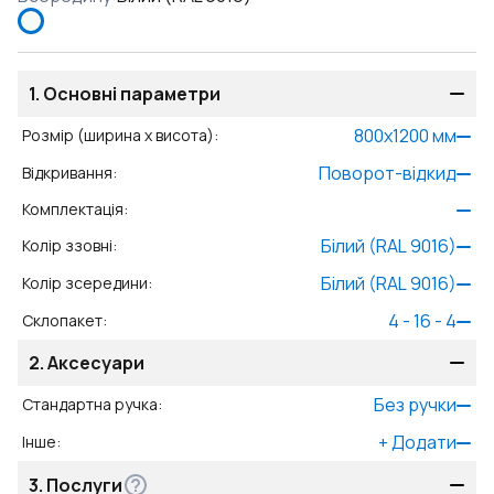
1.
Основні параметри
800
x
1200
мм
Розмір (ширина x висота)
:
Поворот-відкид
Відкривання
:
Комплектація
:
Білий (RAL 9016)
Колір ззовні
:
Білий (RAL 9016)
Колір зсередини
:
4 - 16 - 4
Склопакет
:
2.
Аксесуари
Без ручки
Стандартна ручка
:
+
Додати
Інше
:
3.
Послуги