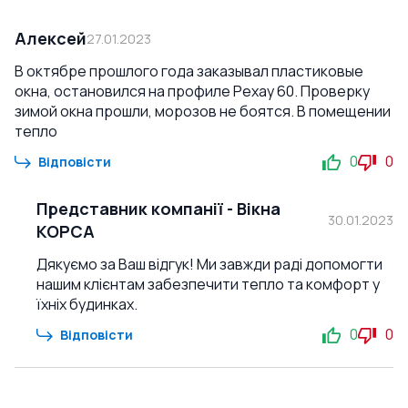
Алексей
27.01.2023
В октябре прошлого года заказывал пластиковые
окна, остановился на профиле Рехау 60. Проверку
зимой окна прошли, морозов не боятся. В помещении
тепло
0
0
Відповісти
Представник компанії
-
Вікна
30.01.2023
КОРСА
Дякуємо за Ваш відгук! Ми завжди раді допомогти
нашим клієнтам забезпечити тепло та комфорт у
їхніх будинках.
0
0
Відповісти