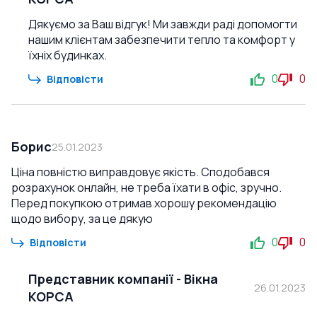
Дякуємо за Ваш відгук! Ми завжди раді допомогти
нашим клієнтам забезпечити тепло та комфорт у
їхніх будинках.
0
0
Відповісти
Борис
25.01.2023
Ціна повністю виправдовує якість. Сподобався
розрахунок онлайн, не треба їхати в офіс, зручно.
Перед покупкою отримав хорошу рекомендацію
щодо вибору, за це дякую
0
0
Відповісти
Представник компанії
-
Вікна
26.01.2023
КОРСА