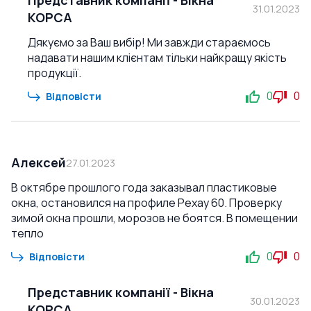
Представник компанії
-
Вікна
31.01.2023
КОРСА
Дякуємо за Ваш вибір! Ми завжди стараємось
надавати нашим клієнтам тільки найкращу якість
продукції.
0
0
Відповісти
Алексей
27.01.2023
В октябре прошлого года заказывал пластиковые
окна, остановился на профиле Рехау 60. Проверку
зимой окна прошли, морозов не боятся. В помещении
тепло
0
0
Відповісти
Представник компанії
-
Вікна
30.01.2023
КОРСА