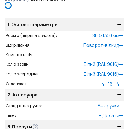
1.
Основні параметри
800
x
1300
мм
Розмір (ширина x висота)
:
Поворот-відкид
Відкривання
:
Комплектація
:
Білий (RAL 9016)
Колір ззовні
:
Білий (RAL 9016)
Колір зсередини
:
4 - 16 - 4
Склопакет
:
2.
Аксесуари
Без ручки
Стандартна ручка
:
+
Додати
Інше
:
3.
Послуги