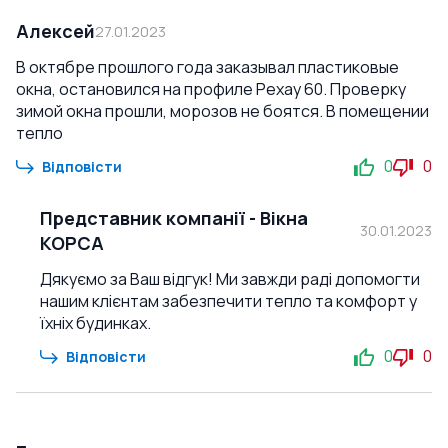
Алексей
27.01.2023
В октябре прошлого года заказывал пластиковые
окна, остановился на профиле Рехау 60. Проверку
зимой окна прошли, морозов не боятся. В помещении
тепло
0
0
Відповісти
Представник компанії
-
Вікна
30.01.2023
КОРСА
Дякуємо за Ваш відгук! Ми завжди раді допомогти
нашим клієнтам забезпечити тепло та комфорт у
їхніх будинках.
0
0
Відповісти