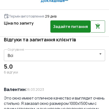
Докладніше
Термін виготовлення
:
29
днів
Ціна по запиту
Задайте питання
Відгуки та запитання клієнтів
Сортування
5.0
6
відгуки
Валентин
26.03.2023
Это окно имеет отличное качество и выглядит очень
стильно. Я заказал окно размером 1000x1500 мм с
одним створком, и оно идеально подошло к моему