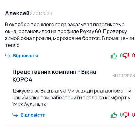
Алексей
27.01.2023
В октябре прошлого года заказывал пластиковые
окна, остановился на профиле Рехау 60. Проверку
зимой окна прошли, морозов не боятся. В помещении
тепло
0
0
Відповісти
Представник компанії
-
Вікна
30.01.2023
КОРСА
Дякуємо за Ваш відгук! Ми завжди раді допомогти
нашим клієнтам забезпечити тепло та комфорт у
їхніх будинках.
0
0
Відповісти