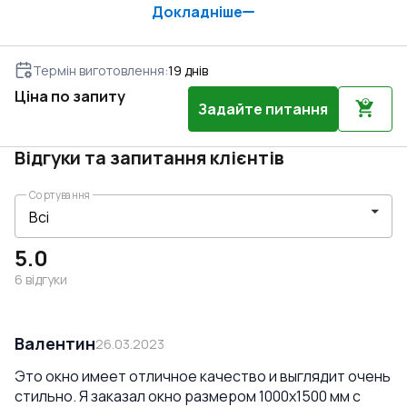
Докладніше
Термін виготовлення
:
19
днів
Ціна по запиту
Задайте питання
Відгуки та запитання клієнтів
Сортування
5.0
6
відгуки
Валентин
26.03.2023
Это окно имеет отличное качество и выглядит очень
стильно. Я заказал окно размером 1000x1500 мм с