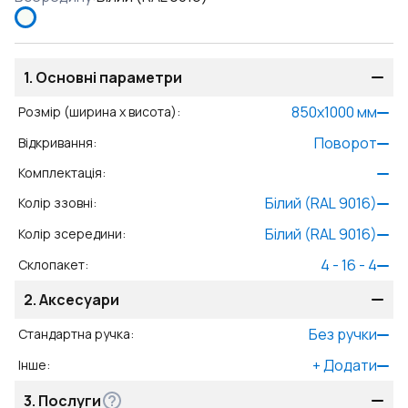
1.
Основні параметри
850
x
1000
мм
Розмір (ширина x висота)
:
Поворот
Відкривання
:
Комплектація
:
Білий (RAL 9016)
Колір ззовні
:
Білий (RAL 9016)
Колір зсередини
:
4 - 16 - 4
Склопакет
:
2.
Аксесуари
Без ручки
Стандартна ручка
:
+
Додати
Інше
:
3.
Послуги