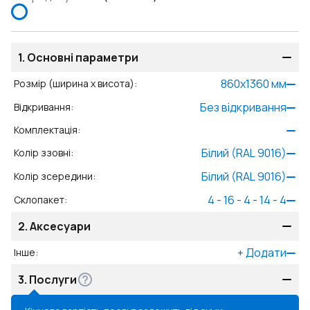
1.
Основні параметри
860
x
1360
мм
Розмір (ширина x висота)
:
Без відкривання
Відкривання
:
Комплектація
:
Білий (RAL 9016)
Колір ззовні
:
Білий (RAL 9016)
Колір зсередини
:
4 - 16 - 4 - 14 - 4
Склопакет
:
2.
Аксесуари
+
Додати
Інше
:
3.
Послуги