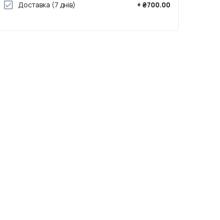
Доставка
(7 днів)
+
₴700.00