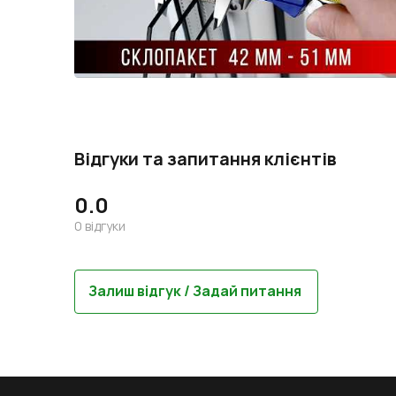
Відгуки та запитання клієнтів
0.0
0
відгуки
Залиш відгук / Задай питання