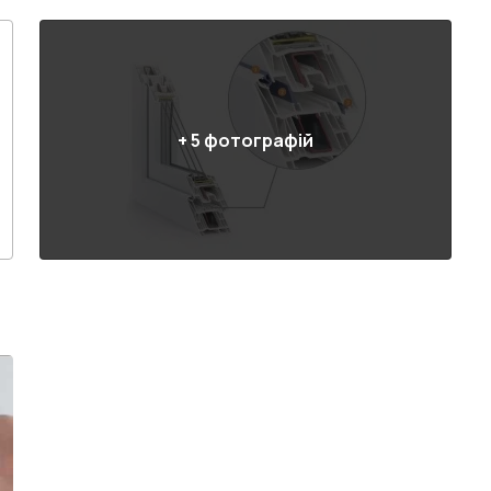
+
5
фотографій