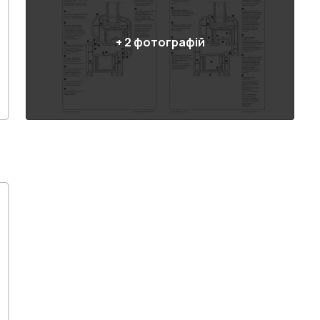
+
2
фотографій