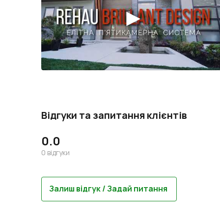
Відгуки та запитання клієнтів
0.0
0
відгуки
Залиш відгук / Задай питання