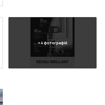
+
4
фотографій