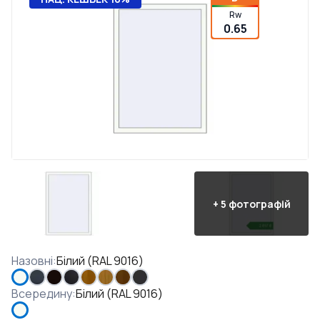
Rw
0.65
+
5
фотографій
Назовні
:
Білий (RAL 9016)
Всередину
:
Білий (RAL 9016)