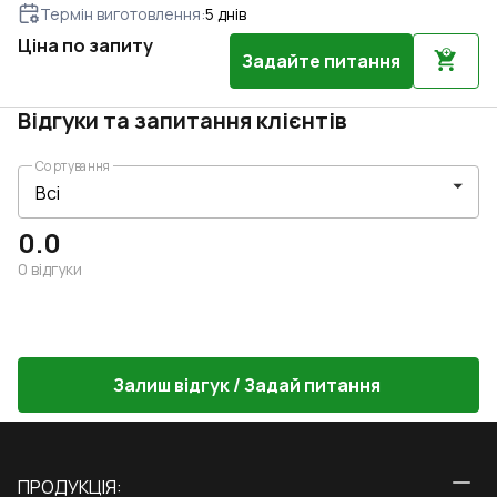
Термін виготовлення
:
5
днів
Ціна по запиту
Задайте питання
Відгуки та запитання клієнтів
Сортування
0.0
0
відгуки
Залиш відгук / Задай питання
ПРОДУКЦІЯ: