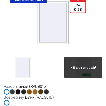
Rw
0.38
+
5
фотографій
Назовні
:
Білий (RAL 9016)
Всередину
:
Білий (RAL 9016)