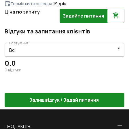
Термін виготовлення
:
19
днів
Ціна по запиту
Задайте питання
Відгуки та запитання клієнтів
Сортування
0.0
0
відгуки
Залиш відгук / Задай питання
ПРОДУКЦІЯ: