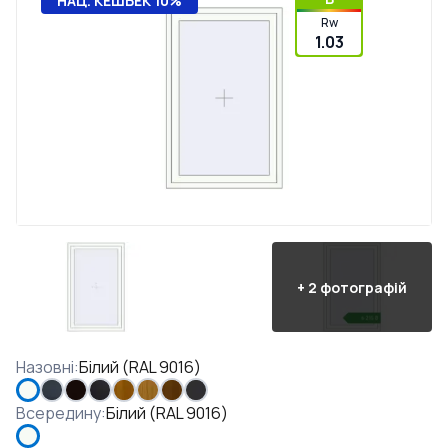
НАЦ. КЕШБЕК 10%
Rw
1.03
+
2
фотографій
Назовні
:
Білий (RAL 9016)
Всередину
:
Білий (RAL 9016)