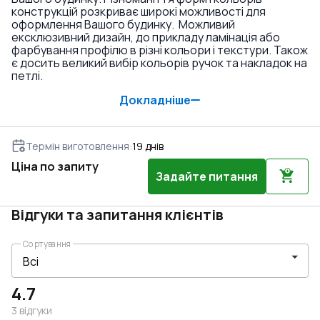
конструкцій розкриває широкі можливості для
оформлення Вашого будинку. Можливий
ексклюзивний дизайн, до прикладу ламінація або
фарбування профілю в різні кольори і текстури. Також
є досить великий вибір кольорів ручок та накладок на
петлі.
Докладніше
Термін виготовлення
:
19
днів
Ціна по запиту
Задайте питання
Відгуки та запитання клієнтів
Сортування
4.7
3
відгуки