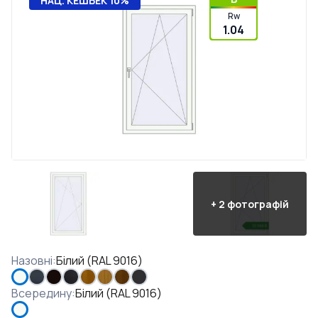
НАЦ. КЕШБЕК 10%
Rw
1.04
+
2
фотографій
Назовні
:
Білий (RAL 9016)
Всередину
:
Білий (RAL 9016)